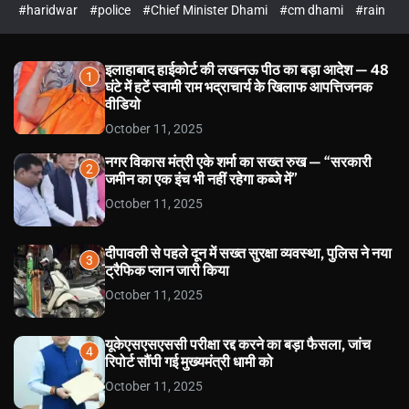
#haridwar
#police
#Chief Minister Dhami
#cm dhami
#rain
इलाहाबाद हाईकोर्ट की लखनऊ पीठ का बड़ा आदेश — 48
1
घंटे में हटें स्वामी राम भद्राचार्य के खिलाफ आपत्तिजनक
वीडियो
October 11, 2025
नगर विकास मंत्री एके शर्मा का सख्त रुख — “सरकारी
2
जमीन का एक इंच भी नहीं रहेगा कब्जे में”
October 11, 2025
दीपावली से पहले दून में सख्त सुरक्षा व्यवस्था, पुलिस ने नया
3
ट्रैफिक प्लान जारी किया
October 11, 2025
यूकेएसएसएससी परीक्षा रद्द करने का बड़ा फैसला, जांच
4
रिपोर्ट सौंपी गई मुख्यमंत्री धामी को
October 11, 2025