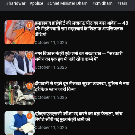
#haridwar
#police
#Chief Minister Dhami
#cm dhami
#rain
इलाहाबाद हाईकोर्ट की लखनऊ पीठ का बड़ा आदेश — 48
1
घंटे में हटें स्वामी राम भद्राचार्य के खिलाफ आपत्तिजनक
वीडियो
October 11, 2025
नगर विकास मंत्री एके शर्मा का सख्त रुख — “सरकारी
2
जमीन का एक इंच भी नहीं रहेगा कब्जे में”
October 11, 2025
दीपावली से पहले दून में सख्त सुरक्षा व्यवस्था, पुलिस ने नया
3
ट्रैफिक प्लान जारी किया
October 11, 2025
यूकेएसएसएससी परीक्षा रद्द करने का बड़ा फैसला, जांच
4
रिपोर्ट सौंपी गई मुख्यमंत्री धामी को
October 11, 2025