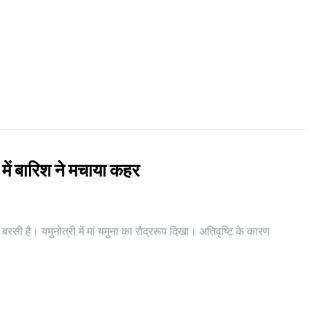
में बारिश ने मचाया कहर
सी है। यमुनोत्री में मां यमुना का रौद्ररूप दिखा। अतिवृष्टि के कारण