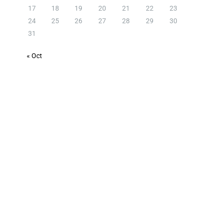
17
18
19
20
21
22
23
24
25
26
27
28
29
30
31
« Oct