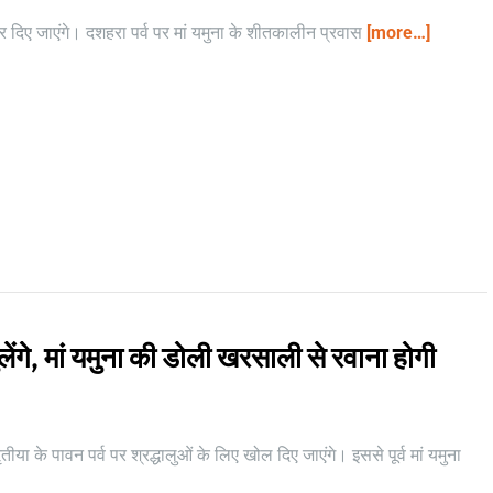
र दिए जाएंगे। दशहरा पर्व पर मां यमुना के शीतकालीन प्रवास
[more…]
ेंगे, मां यमुना की डोली खरसाली से रवाना होगी
या के पावन पर्व पर श्रद्धालुओं के लिए खोल दिए जाएंगे। इससे पूर्व मां यमुना